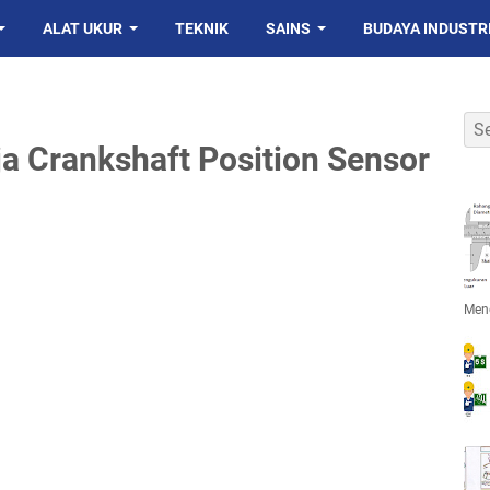
ALAT UKUR
TEKNIK
SAINS
BUDAYA INDUSTR
ja Crankshaft Position Sensor
Men