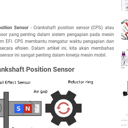
sition Sensor
- Crankshaft position sensor (CPS) atau
ensor yang penting dalam sistem pengapian pada mesin
em EFI. CPS membantu mengatur waktu pengapian dan
cara efisien. Dalam artikel ini, kita akan membahas
nsor ini sangat penting dalam kinerja mesin mobil.
ankshaft Position Sensor