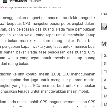
PA
dan menggunakan magnet permanen atau elektromagnetik
saat berputar. CPS mengukur posisi poros engkol dalam
aran, dan pelepasan gas buang. Pada fase pembukaan
ngapian kapan waktu yang tepat untuk membuka katup
han bakar masuk ke dalam ruang bakar. Pada fase
My
 pengapian kapan waktu yang tepat untuk memicu busi
 bahan bakar. Pada fase pelepasan gas buang, CPS
S
apan waktu yang tepat untuk membuka katup buang
G
dari ruang bakar.
T
 dikirim ke unit kontrol mesin (ECU). ECU menggunakan
A
tu pengapian dan juga untuk mengukur putaran mesin.
 engkol yang tepat, ECU memicu busi untuk membakar
K
ghasilkan tenaga untuk menggerakkan mesin mobil.
M
akan pada mesin mobil: CPS magnet permanen dan CPS
M