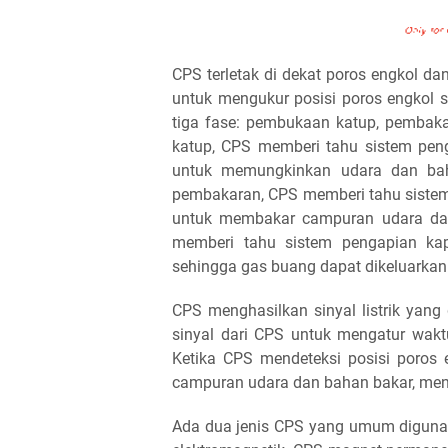
CPS terletak di dekat poros engkol 
untuk mengukur posisi poros engkol 
tiga fase: pembukaan katup, pembak
katup, CPS memberi tahu sistem pe
untuk memungkinkan udara dan ba
pembakaran, CPS memberi tahu sistem
untuk membakar campuran udara dan
memberi tahu sistem pengapian k
sehingga gas buang dapat dikeluarkan 
CPS menghasilkan sinyal listrik yang
sinyal dari CPS untuk mengatur wak
Ketika CPS mendeteksi posisi poros
campuran udara dan bahan bakar, men
Ada dua jenis CPS yang umum digun