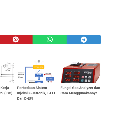
 Kerja
Perbedaan Sistem
Fungsi Gas Analyzer dan
ol (ISC)
Injeksi K-Jetronik, L-EFI
Cara Menggunakannya
Dan D-EFI