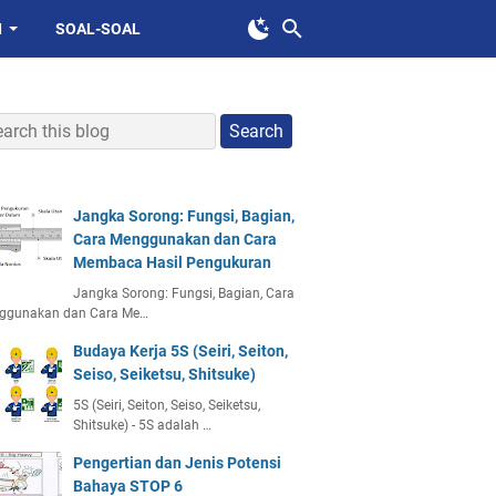
I
SOAL-SOAL
Jangka Sorong: Fungsi, Bagian,
Cara Menggunakan dan Cara
Membaca Hasil Pengukuran
Jangka Sorong: Fungsi, Bagian, Cara
ggunakan dan Cara Me…
Budaya Kerja 5S (Seiri, Seiton,
Seiso, Seiketsu, Shitsuke)
5S (Seiri, Seiton, Seiso, Seiketsu,
Shitsuke) - 5S adalah …
Pengertian dan Jenis Potensi
Bahaya STOP 6