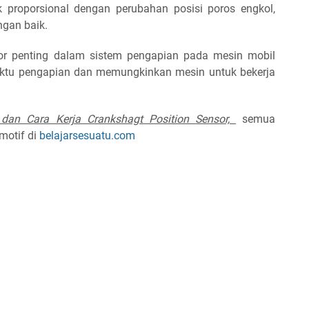
ak proporsional dengan perubahan posisi poros engkol,
gan baik.
or penting dalam sistem pengapian pada mesin mobil
tu pengapian dan memungkinkan mesin untuk bekerja
 dan Cara Kerja Crankshagt Position Sensor,
semua
motif di
belajarsesuatu.com