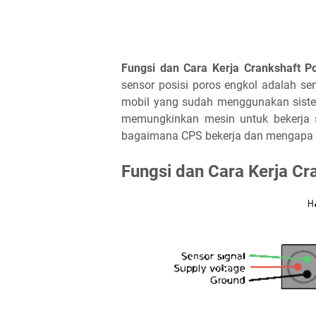
Fungsi dan Cara Kerja Crankshaft Po
sensor posisi poros engkol adalah s
mobil yang sudah menggunakan sist
memungkinkan mesin untuk bekerja se
bagaimana CPS bekerja dan mengapa se
Fungsi dan Cara Kerja Cr