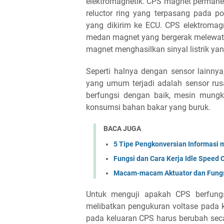
elektromagnetik. CPS magnet perman
reluctor ring yang terpasang pada p
yang dikirim ke ECU. CPS elektroma
medan magnet yang bergerak melewati 
magnet menghasilkan sinyal listrik yan
Seperti halnya dengan sensor lainn
yang umum terjadi adalah sensor rus
berfungsi dengan baik, mesin mungki
konsumsi bahan bakar yang buruk.
BACA JUGA
5 Tipe Pengkonversian Informasi
Fungsi dan Cara Kerja Idle Speed C
Macam-macam Aktuator dan Fungs
Untuk menguji apakah CPS berfungsi
melibatkan pengukuran voltase pada 
pada keluaran CPS harus berubah seca